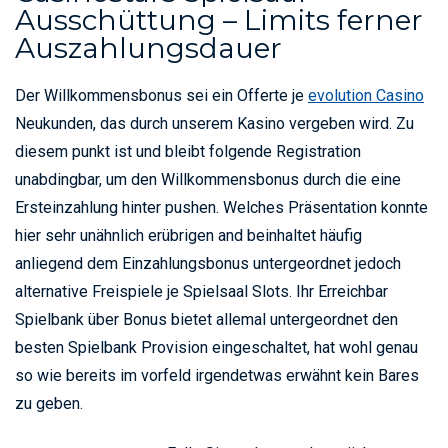
Ausschüttung – Limits ferner
Auszahlungsdauer
Der Willkommensbonus sei ein Offerte je
evolution Casino
Neukunden, das durch unserem Kasino vergeben wird. Zu
diesem punkt ist und bleibt folgende Registration
unabdingbar, um den Willkommensbonus durch die eine
Ersteinzahlung hinter pushen. Welches Präsentation konnte
hier sehr unähnlich erübrigen and beinhaltet häufig
anliegend dem Einzahlungsbonus untergeordnet jedoch
alternative Freispiele je Spielsaal Slots. Ihr Erreichbar
Spielbank über Bonus bietet allemal untergeordnet den
besten Spielbank Provision eingeschaltet, hat wohl genau
so wie bereits im vorfeld irgendetwas erwähnt kein Bares
zu geben.