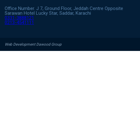
Office Number. J 7, Ground Floor, Jeddah Centre Opposite
Sarawan Hotel Lucky Star, Saddar, Karachi
0331-3888121
0213-4541111
Web Development Dawood Group