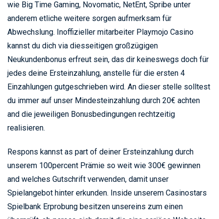
wie Big Time Gaming, Novomatic, NetEnt, Spribe unter
anderem etliche weitere sorgen aufmerksam für
Abwechslung. Inoffizieller mitarbeiter Playmojo Casino
kannst du dich via diesseitigen großzügigen
Neukundenbonus erfreut sein, das dir keineswegs doch für
jedes deine Ersteinzahlung, anstelle für die ersten 4
Einzahlungen gutgeschrieben wird. An dieser stelle solltest
du immer auf unser Mindesteinzahlung durch 20€ achten
and die jeweiligen Bonusbedingungen rechtzeitig
realisieren.
Respons kannst as part of deiner Ersteinzahlung durch
unserem 100percent Prämie so weit wie 300€ gewinnen
and welches Gutschrift verwenden, damit unser
Spielangebot hinter erkunden. Inside unserem Casinostars
Spielbank Erprobung besitzen unsereins zum einen