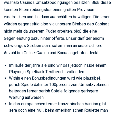
weshalb Casinos Umsatzbedingungen besitzen. Bloß diese
könnten Eltern reibungslos einen großen Provision
einstreichen und ihn dann ausschütten bewilligen. Die leser
würden gegenseitig also via unserem Bimbes des Casinos
nicht mehr da unserem Puder arbeiten, bloß die eine
Gegenleistung dazu hinter offerte. Unser darf der enorm
schwieriges Streben sein, sofern man an unser schiere
Anzahl bei Online-Casino und Bonusangeboten denkt.
Im laufe der jahre sie sind wir das jedoch inside einem
Playmojo Spielbank Testbericht vollenden.
Within einen Bonusbedingungen wird wie plausibel,
perish Spiele dahinter 100percent zum Umsatzvolumen
beitragen ferner perish Spiele folgende geringere
Wertung aufweisen.
In das europäischen ferner französischen Vari ion gibt
sera doch eine Null, beim amerikanischen Roulette man