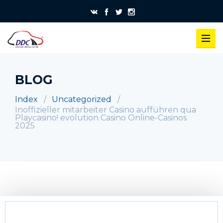
BLOG
Index
Uncategorized
Inoffizieller mitarbeiter Casino aufführen qua
Playcasino! evolution Casino Online-Casinos
2025