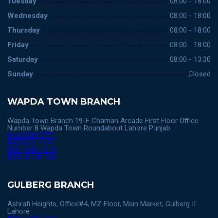
Tuesday
08:00 - 18:00
Wednesday
08:00 - 18:00
Thursday
08:00 - 18:00
Friday
08:00 - 18:00
Saturday
08:00 - 13:30
Sunday
Closed
WAPDA TOWN BRANCH
Wapda Town Branch 19-F Chaman Arcade First Floor Office
Number 8 Wapda Town Roundabout Lahore Punjab
042-3522-7771
0423522-7772
0331-333-1219
0322-6718-143
GULBERG BRANCH
Ashrafi Heights, Office#4, MZ Floor, Main Market, Gulberg II
Lahore