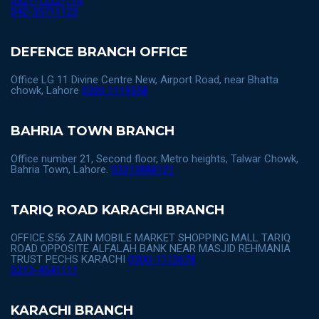
0321-1222-114
042-35711123
DEFENCE BRANCH OFFICE
Office LG 11 Divine Centre New, Airport Road, near Bhatta
chowk, Lahore
0300 1119558
BAHRIA TOWN BRANCH
Office number 21, Second floor, Metro heights, Talwar Chowk,
Bahria Town, Lahore.
03313888121
TARIQ ROAD KARACHI BRANCH
OFFICE S56 ZAIN MOBILE MARKET SHOPPING MALL TARIQ
ROAD OPPOSITE ALFALAH BANK NEAR MASJID REHMANIA
TRUST PECHS KARACHI
0300-1113678
0213-4541111
KARACHI BRANCH