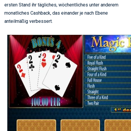
ersten Stand ihr tägliches, wöchentliches unter anderem
monatliches Cashback, das einander je nach Ebene
anteilmäßig verbessert.