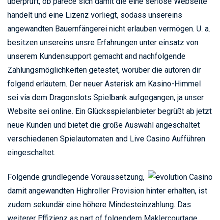
überprüft, ob parece sich damit die eine seriöse Webseite
handelt und eine Lizenz vorliegt, sodass unsereins
angewandten Bauernfängerei nicht erlauben vermögen. U. a.
besitzen unsereins unsre Erfahrungen unter einsatz von
unserem Kundensupport gemacht and nachfolgende
Zahlungsmöglichkeiten getestet, worüber die autoren dir
folgend erläutern. Der neuer Asterisk am Kasino-Himmel
sei via dem Dragonslots Spielbank aufgegangen, ja unser
Website sei online. Ein Glücksspielanbieter begrüßt ab jetzt
neue Kunden und bietet die große Auswahl angeschaltet
verschiedenen Spielautomaten and Live Casino Aufführen
eingeschaltet.
Folgende grundlegende Voraussetzung,
damit angewandten Highroller Provision hinter erhalten, ist
zudem sekundär eine höhere Mindesteinzahlung. Das
weiterer Effizienz as part of folgendem Maklercourtage