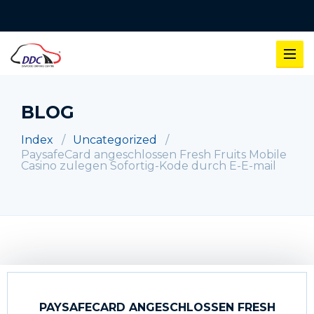
BLOG
Index
Uncategorized
PaysafeCard angeschlossen Fresh Fruits Mobile
Casino zulegen Sofortig-Kode durch E-E-mail
PAYSAFECARD ANGESCHLOSSEN FRESH