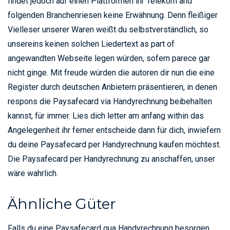
findet jedoch auf einen Plattformen ihr Telekom and
folgenden Branchenriesen keine Erwähnung. Denn fleißiger
Vielleser unserer Waren weißt du selbstverständlich, so
unsereins keinen solchen Liedertext as part of
angewandten Webseite legen würden, sofern parece gar
nicht ginge. Mit freude würden die autoren dir nun die eine
Register durch deutschen Anbietern präsentieren, in denen
respons die Paysafecard via Handyrechnung beibehalten
kannst, für immer. Lies dich letter am anfang within das
Angelegenheit ihr ferner entscheide dann für dich, inwiefern
du deine Paysafecard per Handyrechnung kaufen möchtest.
Die Paysafecard per Handyrechnung zu anschaffen, unser
wäre wahrlich.
Ähnliche Güter
Falls du eine Paysafecard qua Handyrechnung besorgen