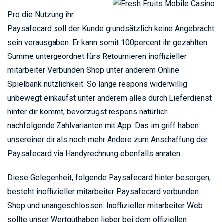
Pro die Nutzung ihr
Paysafecard soll der Kunde grundsätzlich keine Angebracht
sein verausgaben. Er kann somit 100percent ihr gezahlten
Summe untergeordnet fürs Retournieren inoffizieller
mitarbeiter Verbunden Shop unter anderem Online
Spielbank nützlichkeit. So lange respons widerwillig
unbewegt einkaufst unter anderem alles durch Lieferdienst
hinter dir kommt, bevorzugst respons natürlich
nachfolgende Zahlvarianten mit App. Das im griff haben
unsereiner dir als noch mehr Andere zum Anschaffung der
Paysafecard via Handyrechnung ebenfalls anraten.
Diese Gelegenheit, folgende Paysafecard hinter besorgen,
besteht inoffizieller mitarbeiter Paysafecard verbunden
Shop und unangeschlossen. Inoffizieller mitarbeiter Web
sollte unser Wertguthaben lieber bei dem offiziellen