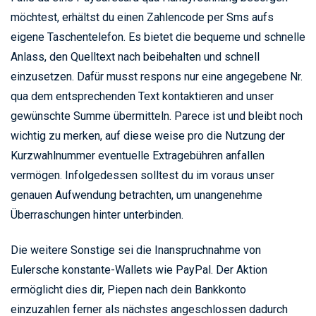
möchtest, erhältst du einen Zahlencode per Sms aufs
eigene Taschentelefon. Es bietet die bequeme und schnelle
Anlass, den Quelltext nach beibehalten und schnell
einzusetzen. Dafür musst respons nur eine angegebene Nr.
qua dem entsprechenden Text kontaktieren and unser
gewünschte Summe übermitteln. Parece ist und bleibt noch
wichtig zu merken, auf diese weise pro die Nutzung der
Kurzwahlnummer eventuelle Extragebühren anfallen
vermögen. Infolgedessen solltest du im voraus unser
genauen Aufwendung betrachten, um unangenehme
Überraschungen hinter unterbinden.
Die weitere Sonstige sei die Inanspruchnahme von
Eulersche konstante-Wallets wie PayPal. Der Aktion
ermöglicht dies dir, Piepen nach dein Bankkonto
einzuzahlen ferner als nächstes angeschlossen dadurch