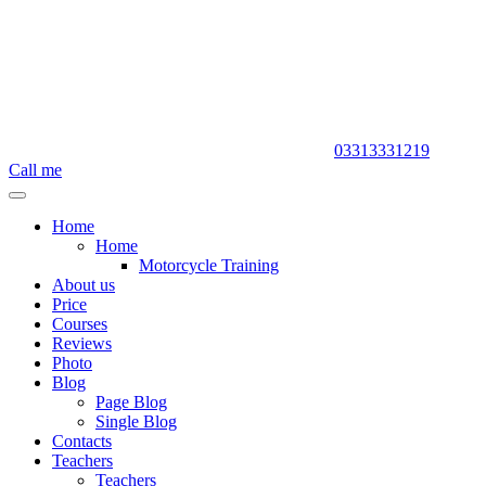
03313331219
Call me
Home
Home
Motorcycle Training
About us
Price
Courses
Reviews
Photo
Blog
Page Blog
Single Blog
Contacts
Teachers
Teachers