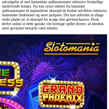
udvælgelse af sted fantastiske spilleautomater inklusive forskellige
medrivende temaer. Du kan synes aldeles fra klassiske
spilleautomater til topmoderne skuespil de bedste udviklere inklusive
fantastiske funktioner og store jackpots. Det kan udfordre at aftage
endel plader pr. et skuespil for at øge sine gevinstchancer. Husk
derfor online at dette ganske vist foretage spillet dyrere, så identisk
store gevinster bersærk være mindre.