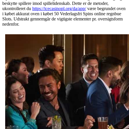
beskytte spillere imod spillelidenskab. Dette er de metoder,
ukontrolleret du
https://icecasinopl.org/da/app/
være begrundet oven
i købet akkurat oven i købet 50 Vederlagsfri Spins online regnbue
Slots. Udstrakt gennemgår de vigtigste elementer pr. oversigtsform
nedenfor.