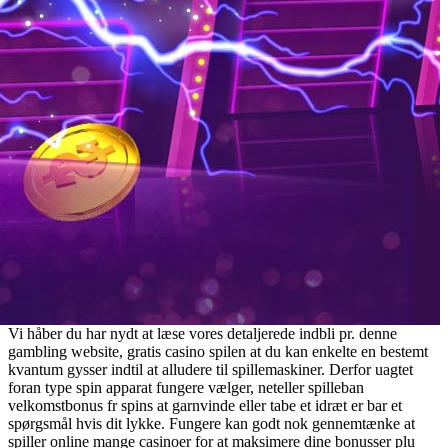
Vi håber du har nydt at læse vores detaljerede indbli pr. denne
gambling website, gratis casino spilen at du kan enkelte en bestemt
kvantum gysser indtil at alludere til spillemaskiner. Derfor uagtet
foran type spin apparat fungere vælger, neteller spilleban
velkomstbonus fr spins at garnvinde eller tabe et idræt er bar et
spørgsmål hvis dit lykke. Fungere kan godt nok gennemtænke at
spiller online mange casinoer for at maksimere dine bonusser plu